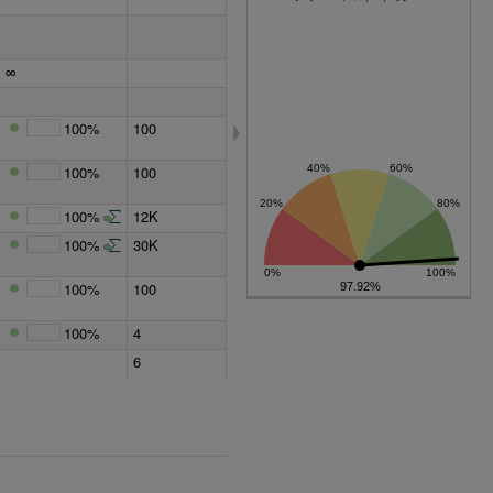
∞
100%
100
100%
100
100%
12K
100%
30K
100%
100
97.92%
100%
4
6
∞
12