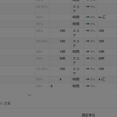
33.33%
スコ
0%
ア
50%
時間
0%
∞
50%
時間
0%
25%
100
スコ
0%
100
ア
33.33%
100
スコ
0%
100
ア
50%
12K
時間
0%
10K
50%
30K
スコ
0%
20K
ア
33.33%
100
スコ
0%
100
ア
50%
4
時間
0%
4
50%
6
時間
0%
33.33%
スコ
0%
ア
文脈
50%
時間
0%
∞
50%
12
時間
0%
測定単位
い。
1%
スコ
0%