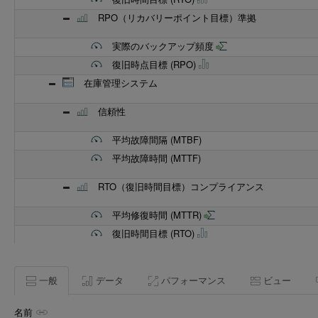
RPO（リカバリーポイント目標）準拠
実際のバックアップ頻度
復旧時点目標 (RPO)
在庫管理システム
信頼性
平均故障間隔 (MTBF)
平均故障時間 (MTTF)
RTO（復旧時間目標）コンプライアンス
平均修復時間 (MTTR)
復旧時間目標 (RTO)
RPO（リカバリーポイント目標）準拠
一般
データ
実際のバックアップ頻度
パフォーマンス
ビュー
復旧時点目標 (RPO)
名前
RPOに応じてバックアップ頻度を調整してくださ