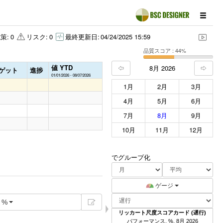
策:
0
リスク:
0
最終更新日:
04/24/2025 15:59
品質スコア : 44%
値 YTD
8月 2026
ゲット
進捗
01/01/2026 - 08/07/2026
1月
2月
3月
4月
5月
6月
7月
8月
9月
10月
11月
12月
でグループ化
ゲージ
%
リッカート尺度スコアカード (遅行)
パフォーマンス, %, 8月 2026