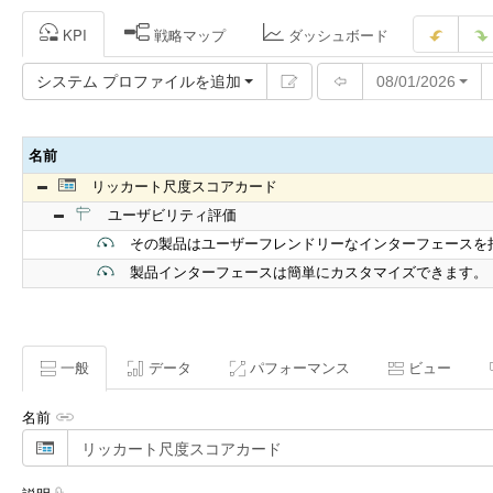
KPI
戦略マップ
ダッシュボード
システム プロファイルを追加
08/01/2026
名前
リッカート尺度スコアカード
ユーザビリティ評価
その製品はユーザーフレンドリーなインターフェースを
製品インターフェースは簡単にカスタマイズできます。
一般
データ
パフォーマンス
ビュー
名前