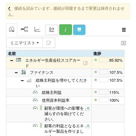
接続を試みています...接続が回復するまで変更は保存されませ
ん。
ミニマリスト
名前
進捗
エネルギー生産会社スコアカー
85.92%
ド
ファイナンス
107.5%
総株主利益を増やしてくださ
107.5%
い
総株主利益
115%
使用資本利益率
100%
顧客が環境への影響を
減らすのを助けてくだ
さい。
顧客の利益となるエネ
ルギー製品を作りまし